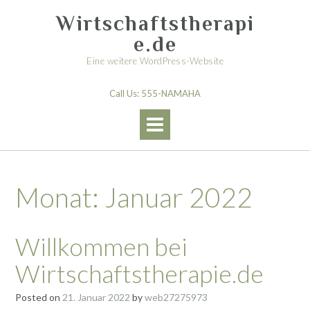
Skip
Wirtschaftstherapi
to
content
e.de
Eine weitere WordPress-Website
Call Us: 555-NAMAHA
Monat:
Januar 2022
Willkommen bei
Wirtschaftstherapie.de
Posted on
21. Januar 2022
by
web27275973