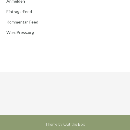
Anmelden
Eintrags-Feed
Kommentar-Feed
WordPress.org
Theme by
Out the Box